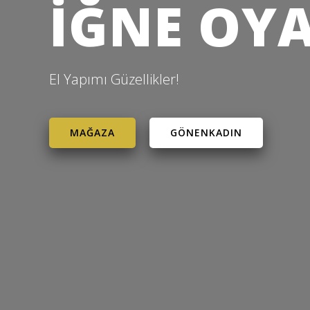
İĞNE OYA
El Yapımı Güzellikler!
MAĞAZA
GÖNENKADIN