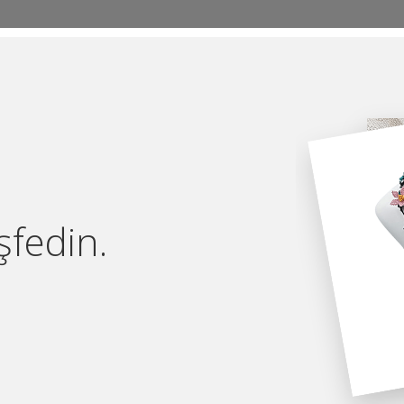
fedin.