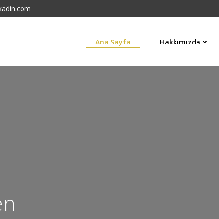
kadin.com
Ana Sayfa
Hakkımızda
en