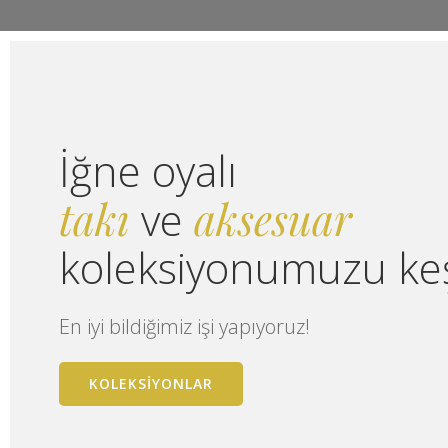
İğne oyalı
takı
ve
aksesuar
koleksiyonumuzu keş
En iyi bildiğimiz işi yapıyoruz!
KOLEKSİYONLAR