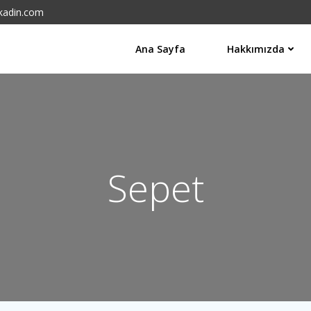
kadin.com
Ana Sayfa
Hakkımızda
Sepet