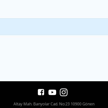
Altay Mah. Banyolar Cad. No:23 10900 Gönen