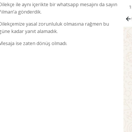
Dilekçe ile aynı içerikte bir whatsapp mesajını da sayın
Yılman’a gönderdik.
Dilekçemize yasal zorunluluk olmasına rağmen bu
güne kadar yanıt alamadık.
Mesaja ise zaten dönüş olmadı.