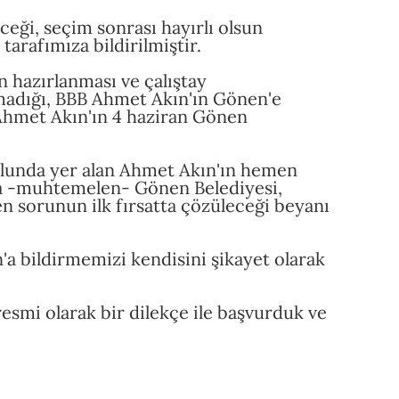
eği, seçim sonrası hayırlı olsun
arafımıza bildirilmiştir.
n hazırlanması ve çalıştay
madığı, BBB Ahmet Akın'ın Gönen'e
 Ahmet Akın'ın 4 haziran Gönen
ulunda yer alan Ahmet Akın'ın hemen
ra -muhtemelen- Gönen Belediyesi,
n sorunun ilk fırsatta çözüleceği beyanı
a bildirmemizi kendisini şikayet olarak
smi olarak bir dilekçe ile başvurduk ve