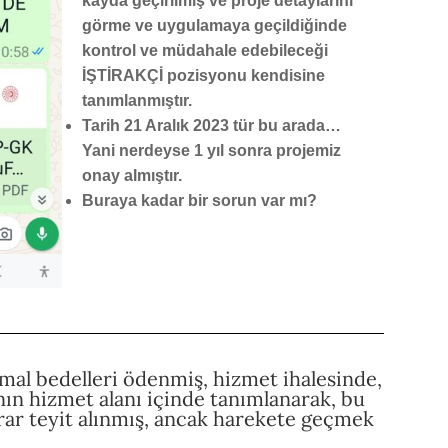
kayda geçirilmiş ve proje detaylarını
görme ve uygulamaya geçildiğinde
kontrol ve müdahale edebileceği
İŞTİRAKÇİ pozisyonu kendisine
tanımlanmıştır.
Tarih 21 Aralık 2023 tür bu arada…
Yani nerdeyse 1 yıl sonra projemiz
onay almıştır.
Buraya kadar bir sorun var mı?
, mal bedelleri ödenmiş, hizmet ihalesinde,
nın hizmet alanı içinde tanımlanarak, bu
rar teyit alınmış, ancak harekete geçmek