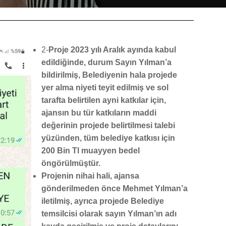
2-
Proje 2023 yılı Aralık ayında kabul
edildiğinde, durum Sayın Yılman’a
bildirilmiş, Belediyenin hala projede
yer alma niyeti teyit edilmiş ve sol
tarafta belirtilen ayni katkılar için,
ajansın bu tür katkıların maddi
değerinin projede belirtilmesi talebi
yüzünden, tüm belediye katkısı için
200 Bin Tl muayyen bedel
öngörülmüştür.
Projenin nihai hali, ajansa
gönderilmeden önce Mehmet Yılman’a
iletilmiş, ayrıca projede Belediye
temsilcisi olarak sayın Yılman’ın adı