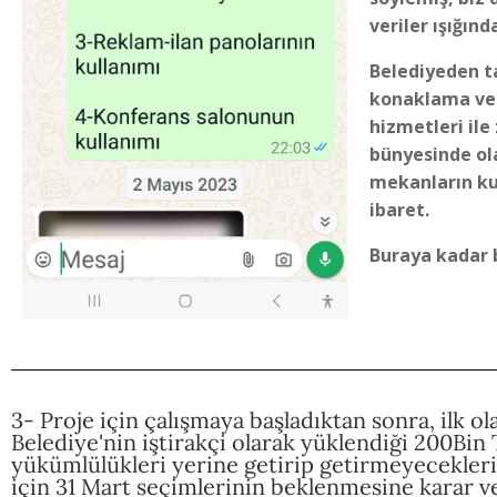
veriler ışığın
Belediyeden t
konaklama ve 
hizmetleri ile
bünyesinde ol
mekanların ku
ibaret.
Buraya kadar b
3- Proje için çalışmaya başladıktan sonra, ilk o
Belediye'nin iştirakçi olarak yüklendiği 200Bin
yükümlülükleri yerine getirip getirmeyecekleri
için 31 Mart seçimlerinin beklenmesine karar ve