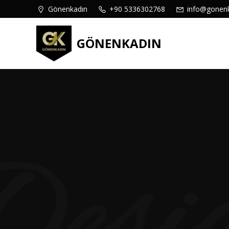
content
Gönenkadın
+90 5336302768
info@gonen
GÖNENKADIN