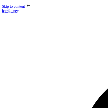
Skip to content
İçeriğe geç