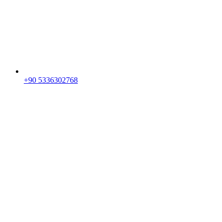
+90 5336302768