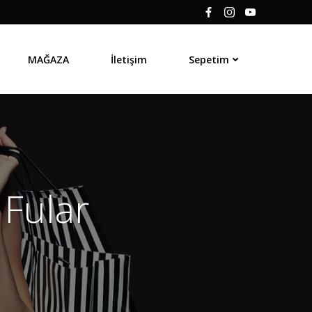
MAĞAZA
İletişim
Sepetim
 Fular