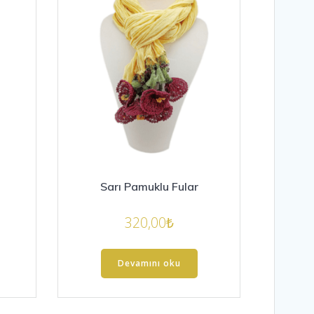
Sarı Pamuklu Fular
320,00
₺
Devamını oku