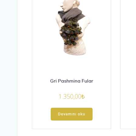
Gri Pashmina Fular
1.350,00
₺
Devamını oku