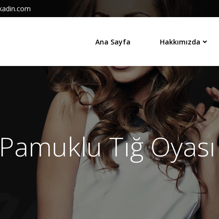
kadin.com
Ana Sayfa
Hakkımızda
Pamuklu Tığ Oyası