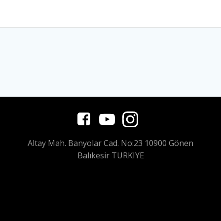
Altay Mah. Banyolar Cad. No:23 10900 Gönen
Balıkesir TURKIYE