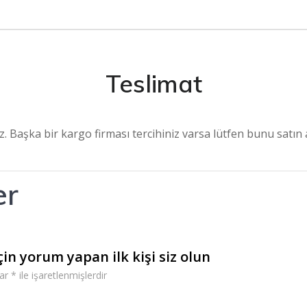
Teslimat
. Başka bir kargo firması tercihiniz varsa lütfen bunu satın 
er
in yorum yapan ilk kişi siz olun
lar
*
ile işaretlenmişlerdir