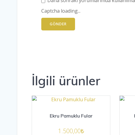
Daha sonraki yorumlarımda kullanılması
Captcha loading...
İlgili ürünler
Ekru Pamuklu Fular
1.500,00
₺