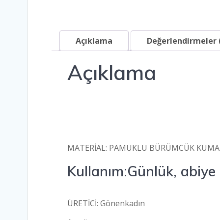
Açıklama
Değerlendirmeler 
Açıklama
MATERİAL: PAMUKLU BÜRÜMCÜK KUMAŞ,sun
Kullanım:Günlük, abiye
ÜRETİCİ: Gönenkadın