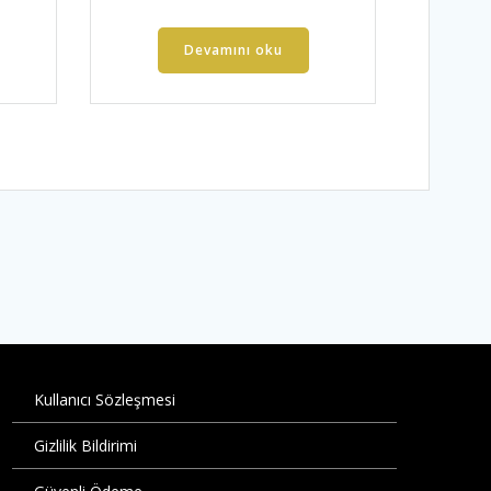
Devamını oku
Kullanıcı Sözleşmesi
Gizlilik Bildirimi