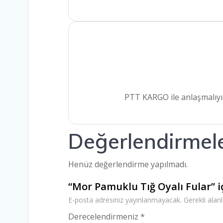
PTT KARGO ile anlaşmalıyız
Değerlendirmel
Henüz değerlendirme yapılmadı.
“Mor Pamuklu Tığ Oyalı Fular” iç
E-posta adresiniz yayınlanmayacak.
Gerekli alan
Derecelendirmeniz
*