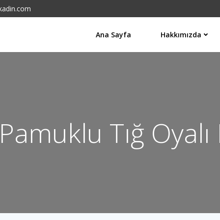
kadin.com
Ana Sayfa
Hakkımızda
Pamuklu Tığ Oyalı 