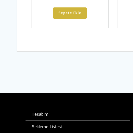
Sepete Ekle
Hesabım
Bekleme Listesi