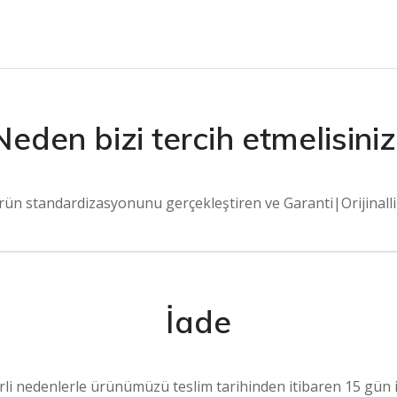
Neden bizi tercih etmelisiniz
z ürün standardizasyonunu gerçekleştiren ve Garanti|Orijinall
İade
rli nedenlerle ürünümüzü teslim tarihinden itibaren 15 gün iç