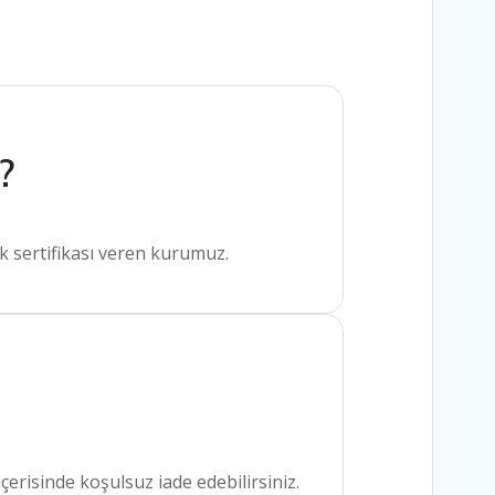
?
ik sertifikası veren kurumuz.
erisinde koşulsuz iade edebilirsiniz.