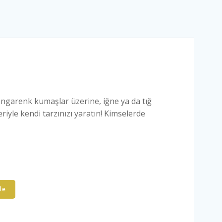
garenk kumaşlar üzerine, iğne ya da tığ
riyle kendi tarzınızı yaratın! Kimselerde
le