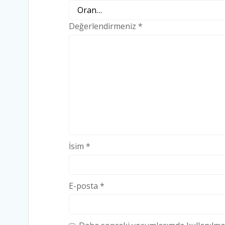
Değerlendirmeniz
*
İsim
*
E-posta
*