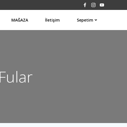
MAĞAZA
İletişim
Sepetim
Fular