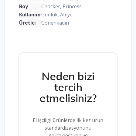
Boy
Chocker, Princess
Kullanım
Günlük, Abiye
Üretici
Gönenkadın
Neden bizi
tercih
etmelisiniz?
El işçiliği ürünlerde ilk kez ürün
standardizasyonunu
gerçekleştiren ve