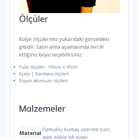
Ölçüler
Kolye ölçülerimiz yukarıdaki görseldeki
gibidir. Satın alma aşamasında tercih
ettiğiniz boyu seçebilirsiniz.
Fular ölçüleri : 190cm x 45cm
Eşarp | Bandana ölçüleri:
Boyun aksesuarı ölçüleri:
Malzemeler
Pamuklu kumaş üzerine suni
Material
ipek iplikle tığ oyası