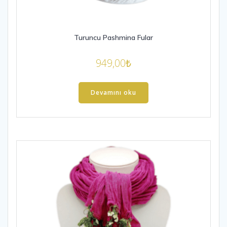
Turuncu Pashmina Fular
949,00
₺
Devamını oku