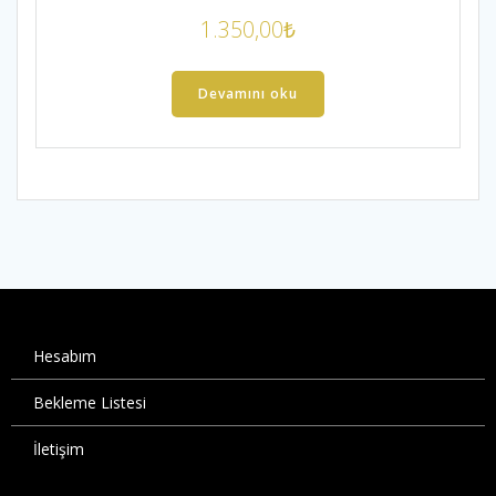
1.350,00
₺
Devamını oku
Hesabım
Bekleme Listesi
İletişim