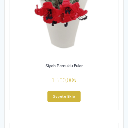
Siyah Pamuklu Fular
1.500,00
₺
Sepete Ekle