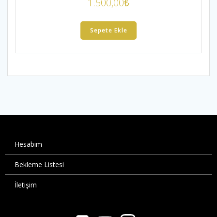
1.500,00
₺
Sepete Ekle
Hesabım
Bekleme Listesi
İletişim