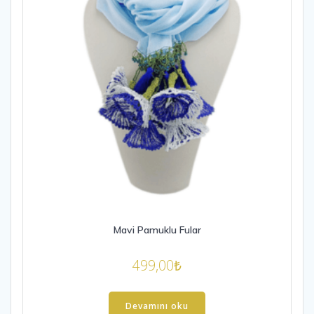
Mavi Pamuklu Fular
499,00
₺
Devamını oku