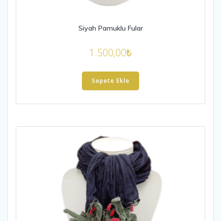
Siyah Pamuklu Fular
1.500,00
₺
Sepete Ekle