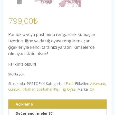
799,00
₺
Pamuklu veya pashmina rengarenk kumaşlar
üzerine, iğne ya da tığ oyası rengarenk çan
çiçekleriyle kendi tarzınızı yaratın! Kimselerde
olmayan sizde olsun!
Farkınız olsun!
Stokta yok
Stok kodu:
PPSTOF44
Kategoriler:
Fular
Etiketler:
Aksesuar
,
Günlük
,
İlkbahar
,
Sonbahar-Kış
,
Tığ Oyası
Marka:
GK
Açıklama
Değerlendirmeler (0)