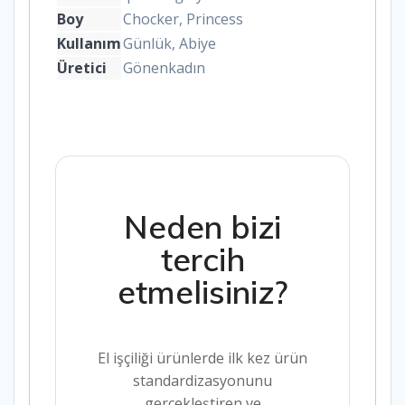
Boy
Chocker, Princess
Kullanım
Günlük, Abiye
Üretici
Gönenkadın
Neden bizi
tercih
etmelisiniz?
El işçiliği ürünlerde ilk kez ürün
standardizasyonunu
gerçekleştiren ve