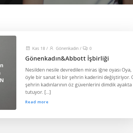
Kas 18
/
Gönenkadın
/
0
Gönenkadın&Abbott İşbirliği
Nesilden nesile devredilen miras iğne oyası Oya,
öyle bir sanat ki bir şehrin kaderini değiştiriyor. 
şehrin kadınlarının öz güvenlerini dimdik ayakta
tutuyor. […]
Read more