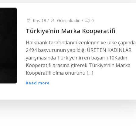
Kas 18
/
Gönenkadın
/
0
Türkiye’nin Marka Kooperatifi
Halkbank tarafındandüzenlenen ve ülke çapında
2494 başvurunun yapıldığı ÜRETEN KADINLAR
yarışmasında Türkiye’nin en başarılı 10Kadın
Kooperatifi arasına girerek Türkiye’nin Marka
Kooperatifi olma onurunu […]
Read more