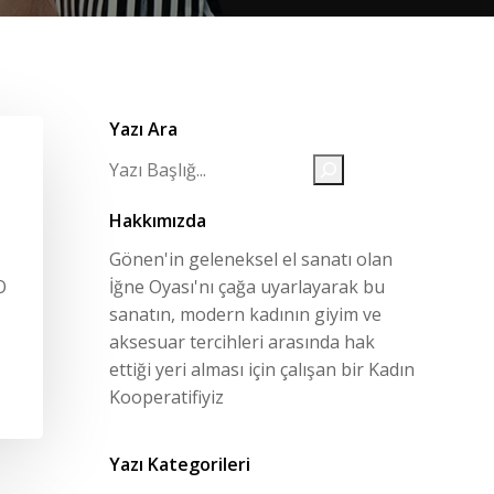
Yazı Ara
Search
Hakkımızda
Gönen'in geleneksel el sanatı olan
O
İğne Oyası'nı çağa uyarlayarak bu
sanatın, modern kadının giyim ve
aksesuar tercihleri arasında hak
ettiği yeri alması için çalışan bir Kadın
Kooperatifiyiz
Yazı Kategorileri