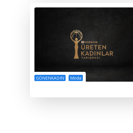
GÖNENKADIN
Moda