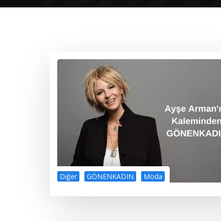
Diğer
GÖNENKADIN
Moda